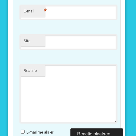
*
E-mail
Site
Reactie
E-mail me als er