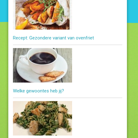
Recept: Gezondere variant van ovenfriet
Welke gewoontes heb jij?