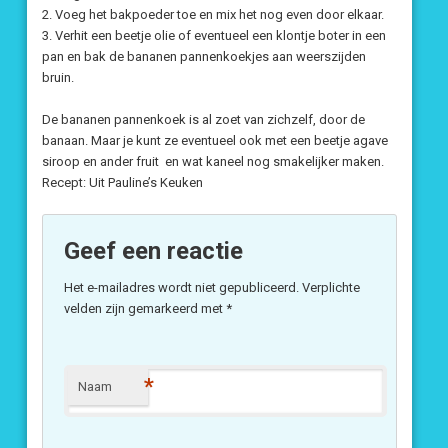
2. Voeg het bakpoeder toe en mix het nog even door elkaar.
3. Verhit een beetje olie of eventueel een klontje boter in een
pan en bak de bananen pannenkoekjes aan weerszijden
bruin.
De bananen pannenkoek is al zoet van zichzelf, door de
banaan. Maar je kunt ze eventueel ook met een beetje agave
siroop en ander fruit en wat kaneel nog smakelijker maken.
Recept: Uit Pauline’s Keuken
Geef een reactie
Het e-mailadres wordt niet gepubliceerd.
Verplichte
velden zijn gemarkeerd met
*
*
Naam