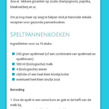
doe er
lekkere groenten op zoals champignons, paprika,
bleekselderij en ui.
Om je nog meer op weg te helpen vind je hieronder enkele
recepten voor gezonde pannenkoeken.
Speltpannenkoeken
Ingrediënten voor ca.10 stuks
250 gram speltmeel (of een combinatie van speltmeel en
speltbloem)
500 ml (biologische) melk
4 (biologische) eieren
olijfolie of een heel klein klontje boter
eventueel heel klein snufje zout
Bereiding
1. Doe de spelt in een ruime kom en giet er de helft van de
melk bij.