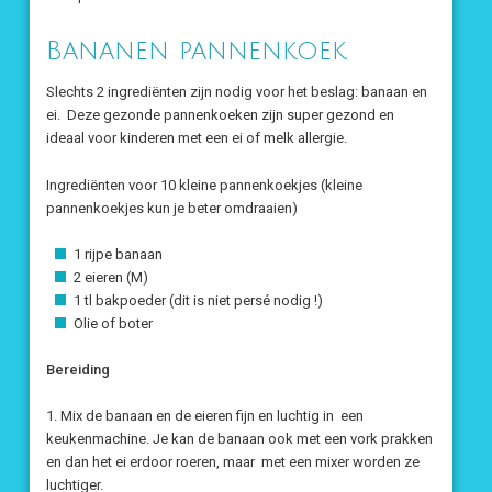
Bananen pannenkoek
Slechts 2 ingrediënten zijn nodig voor het beslag: banaan en
ei. Deze gezonde pannenkoeken zijn super gezond en
ideaal voor kinderen met een ei of melk allergie.
Ingrediënten voor 10 kleine pannenkoekjes (kleine
pannenkoekjes kun je beter omdraaien)
1 rijpe banaan
2 eieren (M)
1 tl bakpoeder (dit is niet persé nodig !)
Olie of boter
Bereiding
1. Mix de banaan en de eieren fijn en luchtig in een
keukenmachine. Je kan de banaan ook met een vork prakken
en dan het ei erdoor roeren, maar met een mixer worden ze
luchtiger.